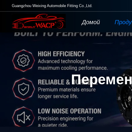
Guangzhou Weixing Automobile Fitting Co.,Ltd.
Домой
Прод
Перемен