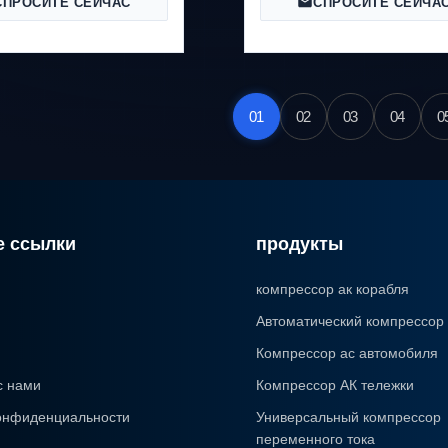
СПРОСИТЕ СЕЙЧАС
СПРОСИТЕ СЕЙЧА
01
02
03
04
0
 ссылки
продукты
компрессор ак корабля
Автоматический компрессор
Компрессор ac автомобиля
с нами
Компрессор АК тележки
онфиденциальности
Универсальный компрессор
переменного тока