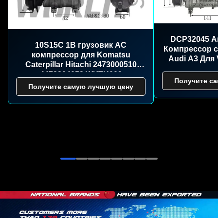
DCP32045 А
10S15C 1B грузовик AC
Компрессор с
компрессор для Komatsu
Audi A3 Для
Caterpillar Hitachi 2473000510
4472204052 WXTK002
Получите с
Получите самую лучшую цену