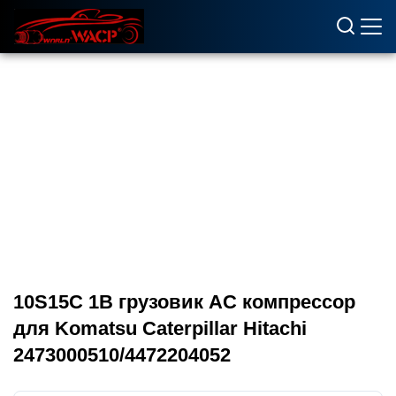
10S15C 1B грузовик AC компрессор
для Komatsu Caterpillar Hitachi
2473000510/4472204052