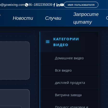
n@gzweixing.com
86--18022350039
имя пользователя
ь
Запросите
Новости
Случаи
цитату
КАТЕГОРИИ
ВИДЕО
Домашнее видео
Все видео
дисплей продукта
Витрина завода
Процесс упаковки и