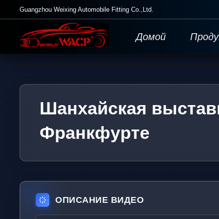
Guangzhou Weixing Automobile Fitting Co.,Ltd.
Домой
Прод
Шанхайская выставк
Франкфурте
ОПИСАНИЕ ВИДЕО