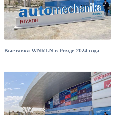
Выставка WNRLN в Рияде 2024 года