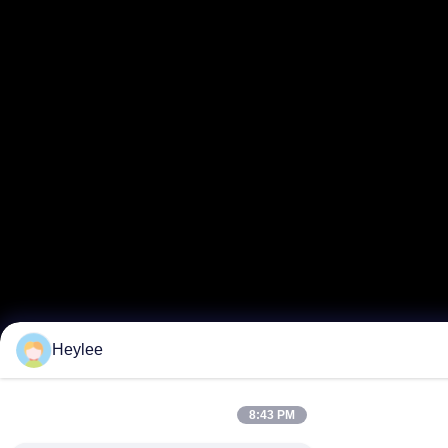
Heylee
8:43 PM