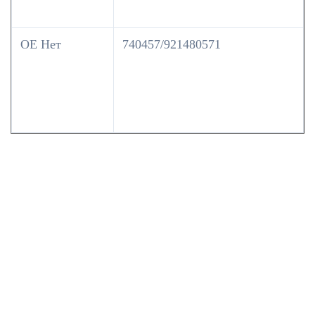
OE Нет
740457/921480571