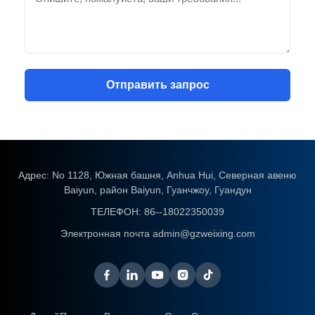
Отправить запрос
Адрес: No 1128, Южная башня, Anhua Hui, Северная авеню
Baiyun, район Baiyun, Гуанчжоу, Гуандун
ТЕЛЕФОН:
86--18022350039
Электронная почта
admin@gzweixing.com