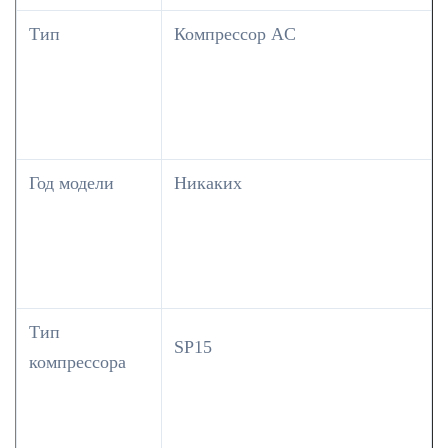
Тип
Компрессор AC
Год модели
Никаких
Тип
SP15
компрессора