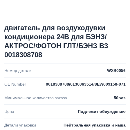
двигатель для воздуходувки
кондиционера 24В для БЭНЗ/
АКТРОС/ФОТОН ГЛТ/БЭНЗ В3
0018308708
Номер детали
WXB0056
OE Number
0018308708/0130063514/8EW009158-071
Минимальное количество заказа
50pcs
Цена
Подлежит обсуждению
Детали упаковки
Нейтральная упаковка и наша