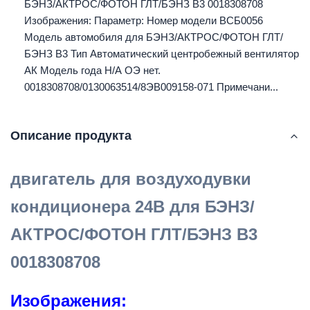
БЭНЗ/АКТРОС/ФОТОН ГЛТ/БЭНЗ В3 0018308708
Изображения: Параметр: Номер модели ВСБ0056
Модель автомобиля для БЭНЗ/АКТРОС/ФОТОН ГЛТ/
БЭНЗ В3 Тип Автоматический центробежный вентилятор
АК Модель года Н/А ОЭ нет.
0018308708/0130063514/8ЭВ009158-071 Примечани...
Описание продукта
двигатель для воздуходувки
кондиционера 24В для БЭНЗ/
АКТРОС/ФОТОН ГЛТ/БЭНЗ В3
0018308708
Изображения: