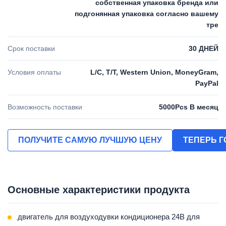
собственная упаковка бренда или
подгонянная упаковка согласно вашему
тре
Срок поставки
30 ДНЕЙ
Условия оплаты
L/C, T/T, Western Union, MoneyGram,
PayPal
Возможность поставки
5000Pcs В месяц
ПОЛУЧИТЕ САМУЮ ЛУЧШУЮ ЦЕНУ
ТЕПЕРЬ 
Основные характеристики продукта
двигатель для воздуходувки кондиционера 24В для