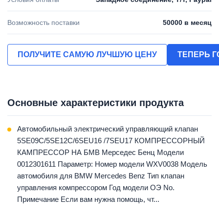
Возможность поставки
50000 в месяц
ПОЛУЧИТЕ САМУЮ ЛУЧШУЮ ЦЕНУ
ТЕПЕРЬ 
Основные характеристики продукта
Автомобильный электрический управляющий клапан
5SE09C/5SE12C/6SEU16 /7SEU17 КОМПРЕССОРНЫЙ
КАМПРЕССОР НА БМВ Мерседес Бенц Модели
0012301611 Параметр: Номер модели WXV0038 Модель
автомобиля для BMW Mercedes Benz Тип клапан
управления компрессором Год модели ОЭ No.
Примечание Если вам нужна помощь, чт...