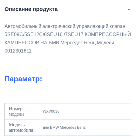
Описание продукта
Автомобильный электрический управляющий клапан
5SE09C/5SE12C/6SEU16 /7SEU17 КОМПРЕССОРНЫЙ
КАМПРЕССОР НА БМВ Мерседес Бенц Модели
0012301611
Параметр:
Номер
WXV0038
модели
Модель
для BMW Mercedes Benz
автомобиля