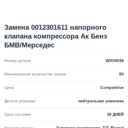
Замена 0012301611 напорного
клапана компрессора Ак Бенз
БМВ/Мерседес
Номер детали
WXV0038
Минимальное количество заказа
50
Цена
Competitive
Детали упаковки
нейтральная упаковка
Срок поставки
30 ДНЕЙ
Условия оплаты
Западное соединение, T/T, Paypal