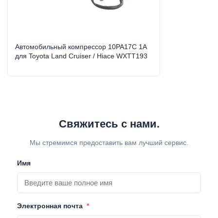
High Light:
Компрессор Hiace Auto AC
,
Компрессор Toyota Land Cruiser Auto AC
,
10PA17C Автоактивный компрессор
Автомобильный компрессор 10PA17C 1A
для Toyota Land Cruiser / Hiace WXTT193
Свяжитесь с нами.
Мы стремимся предоставить вам лучший сервис.
Имя
Электронная почта
*