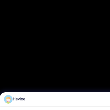
Heylee