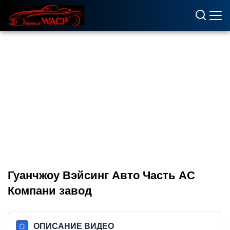
Гуанчжоу Вэйсинг Авто Часть AC
Компани завод
ОПИСАНИЕ ВИДЕО